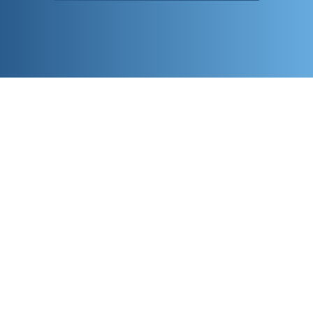
ADRESSE
1 place Jean Moulin
57000 Metz