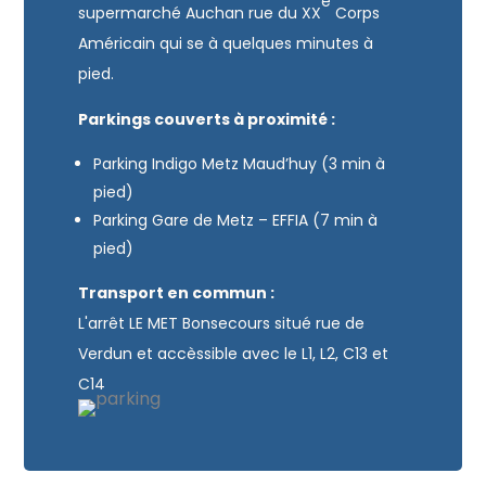
e
supermarché Auchan rue du XX
Corps
Américain qui se à quelques minutes à
pied.
Parkings couverts à proximité :
Parking Indigo Metz Maud’huy (3 min à
pied)
Parking Gare de Metz – EFFIA (7 min à
pied)
Transport en commun :
L'arrêt LE MET Bonsecours situé rue de
Verdun et accèssible avec le L1, L2, C13 et
C14